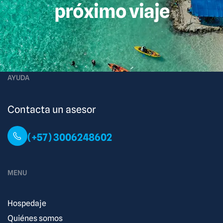
próximo viaje
AYUDA
Contacta un asesor
(+57) 3006248602
MENU
Hospedaje
Quiénes somos