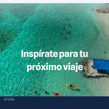
Inspírate para tu
próximo viaje
AYUDA