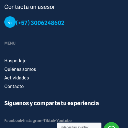
Contacta un asesor
(+57) 3006248602
MENU
Hospedaje
Quiénes somos
Actividades
Contacto
Síguenos y comparte tu experiencia
Facebook
Instagram
Tiktok
Youtube
¿Necesitas ayuda?